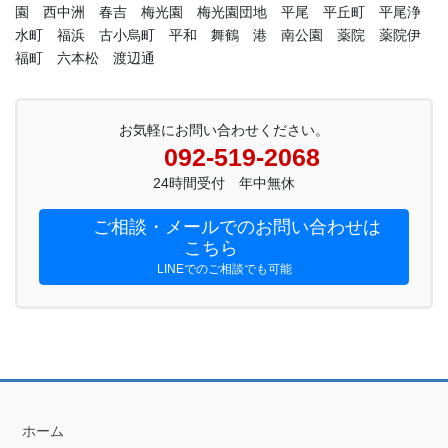
園 西中洲 春吉 梅光園 梅光園団地 平尾 平丘町 平尾浄
水町 福浜 古小烏町 平和 舞鶴 港 南公園 薬院 薬院伊
福町 六本松 渡辺通
お気軽にお問い合わせください。
092-519-2068
24時間受付 年中無休
ご相談・メールでのお問い合わせは
こちら
LINEでのご相談でも可能
ホーム