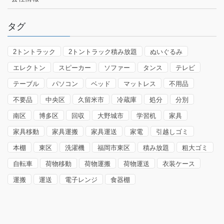
タグ
2トントラック
2トントラック積み放題
ぬいぐるみ
エレクトン
スピーカー
ソファー
タンス
テレビ
テーブル
パソコン
ベッド
マットレス
不用品
不要品
中央区
久留米市
冷蔵庫
処分
分別
南区
博多区
回収
大野城市
学習机
家具
家具移動
家具運搬
家具運送
家電
引越しゴミ
本棚
東区
洗濯機
福岡市東区
積み放題
粗大ゴミ
自転車
荷物移動
荷物運搬
荷物運送
衣装ケース
運搬
運送
電子レンジ
食器棚