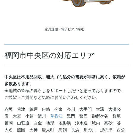
家具運搬・電子ピアノ輸送
福岡市中央区の対応エリア
中央区は不用品回収、粗大ゴミ処分の需要が非常に高く、依頼が
多数あります
。
全地域の皆様の暮らしをサポートしたいと思っておりますので、
ご希望・ご質問など気軽にお問い合わせください。
赤坂 荒津 荒戸 伊崎 今泉 今川 大手門 大濠 大濠公
園 大宮 小笹 清川
草香江
黒門 警固 御所ケ谷 桜坂
笹岡 山荘通 白金 地形 地形浜 浄水通 城内 高砂 谷
大名 照国 天神 唐人町 鳥飼 長浜 那の川 那の津 西公