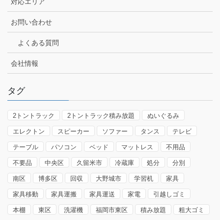
対応エリア
お問い合わせ
よくある質問
会社情報
タグ
2トントラック
2トントラック積み放題
ぬいぐるみ
エレクトン
スピーカー
ソファー
タンス
テレビ
テーブル
パソコン
ベッド
マットレス
不用品
不要品
中央区
久留米市
冷蔵庫
処分
分別
南区
博多区
回収
大野城市
学習机
家具
家具移動
家具運搬
家具運送
家電
引越しゴミ
本棚
東区
洗濯機
福岡市東区
積み放題
粗大ゴミ