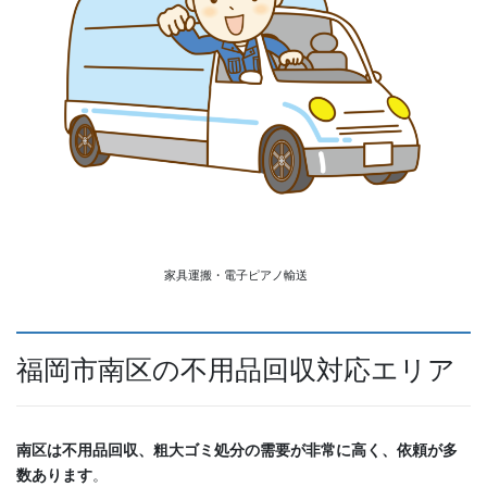
家具運搬・電子ピアノ輸送
福岡市南区の不用品回収対応エリア
南区は不用品回収、粗大ゴミ処分の需要が非常に高く、依頼が多
数あります
。