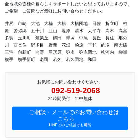
全地域の皆様の暮らしをサポートしたいと思っておりますので、
ご希望・ご質問など気軽にお問い合わせください。
井尻 市崎 大池 大楠 大橋 大橋団地 日佐 折立町 柏
原 警弥郷 五十川 皿山 塩原 清水 太平寺 高木 高宮
多賀 玉川町 筑紫丘 鶴田 寺塚 中尾 長丘 長住 那の
川 西長住 野多目 野間 花畑 桧原 平和 的場 南大橋
三宅 向新町 向野 屋形原 弥永 弥永団地 柳河内 柳瀬
横手 横手新町 老司 若久 若久団地 和田
お気軽にお問い合わせください。
092-519-2068
24時間受付 年中無休
ご相談・メールでのお問い合わせは
こちら
LINEでのご相談でも可能