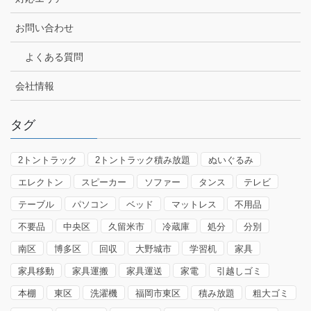
お問い合わせ
よくある質問
会社情報
タグ
2トントラック
2トントラック積み放題
ぬいぐるみ
エレクトン
スピーカー
ソファー
タンス
テレビ
テーブル
パソコン
ベッド
マットレス
不用品
不要品
中央区
久留米市
冷蔵庫
処分
分別
南区
博多区
回収
大野城市
学習机
家具
家具移動
家具運搬
家具運送
家電
引越しゴミ
本棚
東区
洗濯機
福岡市東区
積み放題
粗大ゴミ