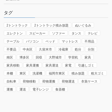
タグ
2トントラック
2トントラック積み放題
ぬいぐるみ
エレクトン
スピーカー
ソファー
タンス
テレビ
テーブル
パソコン
ベッド
マットレス
不用品
不要品
中央区
久留米市
冷蔵庫
処分
分別
南区
博多区
回収
大野城市
学習机
家具
家具移動
家具運搬
家具運送
家電
引越しゴミ
本棚
東区
洗濯機
福岡市東区
積み放題
粗大ゴミ
自転車
荷物移動
荷物運搬
荷物運送
衣装ケース
運搬
運送
電子レンジ
食器棚