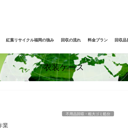
紅葉リサイクル福岡の強み
回収の流れ
料金プラン
回収品
衣装ケース
不用品回収・粗大ゴミ処分
作業