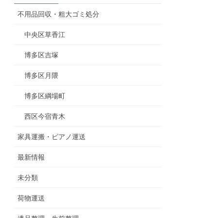
不用品回収・粗大ゴミ処分
中央区草香江
博多区吉塚
博多区月隈
博多区綱場町
西区今宿青木
家具運搬・ピアノ運送
最新情報
未分類
荷物運送