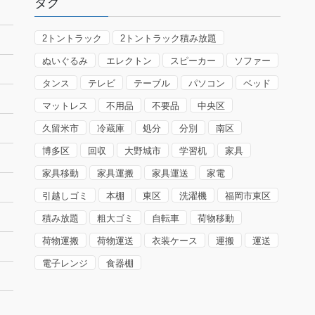
タグ
2トントラック
2トントラック積み放題
ぬいぐるみ
エレクトン
スピーカー
ソファー
タンス
テレビ
テーブル
パソコン
ベッド
マットレス
不用品
不要品
中央区
久留米市
冷蔵庫
処分
分別
南区
博多区
回収
大野城市
学習机
家具
家具移動
家具運搬
家具運送
家電
引越しゴミ
本棚
東区
洗濯機
福岡市東区
積み放題
粗大ゴミ
自転車
荷物移動
荷物運搬
荷物運送
衣装ケース
運搬
運送
電子レンジ
食器棚