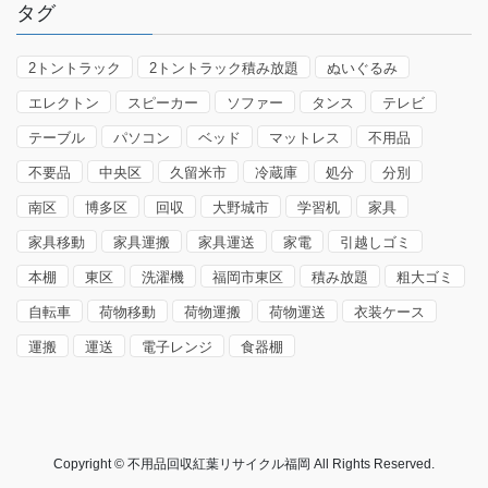
タグ
2トントラック
2トントラック積み放題
ぬいぐるみ
エレクトン
スピーカー
ソファー
タンス
テレビ
テーブル
パソコン
ベッド
マットレス
不用品
不要品
中央区
久留米市
冷蔵庫
処分
分別
南区
博多区
回収
大野城市
学習机
家具
家具移動
家具運搬
家具運送
家電
引越しゴミ
本棚
東区
洗濯機
福岡市東区
積み放題
粗大ゴミ
自転車
荷物移動
荷物運搬
荷物運送
衣装ケース
運搬
運送
電子レンジ
食器棚
Copyright © 不用品回収紅葉リサイクル福岡 All Rights Reserved.