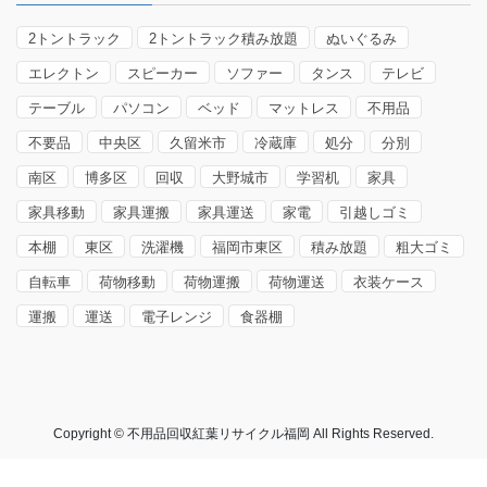
2トントラック
2トントラック積み放題
ぬいぐるみ
エレクトン
スピーカー
ソファー
タンス
テレビ
テーブル
パソコン
ベッド
マットレス
不用品
不要品
中央区
久留米市
冷蔵庫
処分
分別
南区
博多区
回収
大野城市
学習机
家具
家具移動
家具運搬
家具運送
家電
引越しゴミ
本棚
東区
洗濯機
福岡市東区
積み放題
粗大ゴミ
自転車
荷物移動
荷物運搬
荷物運送
衣装ケース
運搬
運送
電子レンジ
食器棚
Copyright © 不用品回収紅葉リサイクル福岡 All Rights Reserved.