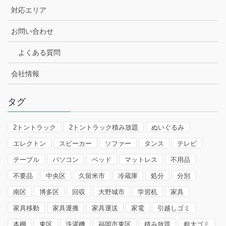
対応エリア
お問い合わせ
よくある質問
会社情報
タグ
2トントラック
2トントラック積み放題
ぬいぐるみ
エレクトン
スピーカー
ソファー
タンス
テレビ
テーブル
パソコン
ベッド
マットレス
不用品
不要品
中央区
久留米市
冷蔵庫
処分
分別
南区
博多区
回収
大野城市
学習机
家具
家具移動
家具運搬
家具運送
家電
引越しゴミ
本棚
東区
洗濯機
福岡市東区
積み放題
粗大ゴミ